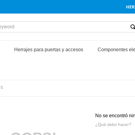
HER
word
S
Herrajes para puertas y accesos
Componentes ele
S
No se encontró ni
¿Qué debo hacer?