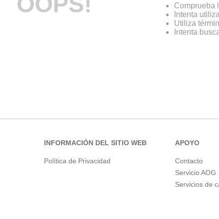
OOPS!
Comprueba l
Intenta utili
Utiliza térm
Intenta busc
INFORMACIÓN DEL SITIO WEB
APOYO
Política de Privacidad
Contacto
Servicio AOG
Servicios de 