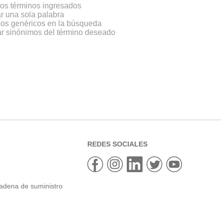
os términos ingresados
zar una sola palabra
inos genéricos en la búsqueda
ar sinónimos del término deseado
REDES SOCIALES
cadena de suministro