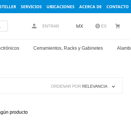
STELLER
SERVICIOS
UBICACIONES
ACERCA DE
CONTACTO
MX
ENTRAR
ES
ctrónicos
Cerramientos, Racks y Gabinetes
Alambr
ORDENAR POR
RELEVANCIA
ngún producto