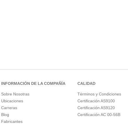
10
.
active
INFORMACIÓN DE LA COMPAÑÍA
CALIDAD
Sobre Nosotras
Términos y Condiciones
Ubicaciones
Certificación AS9100
Carreras
Certificación AS9120
Blog
Certificación AC 00-56B
Fabricantes