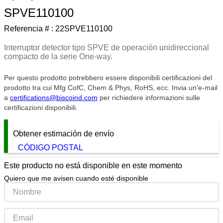
SPVE110100
9
.
southco lock
Referencia # :
22SPVE110100
10
.
circular connector
Interruptor detector tipo SPVE de operación unidireccional
compacto de la serie One-way.
Per questo prodotto potrebbero essere disponibili certificazioni del
prodotto tra cui Mfg CofC, Chem & Phys, RoHS, ecc. Invia un'e-mail
a
certifications@biscoind.com
per richiedere informazioni sulle
certificazioni disponibili.
Obtener estimación de envío
CÓDIGO POSTAL
Este producto no está disponible en este momento
Quiero que me avisen cuando esté disponible