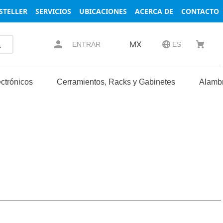
STELLER
SERVICIOS
UBICACIONES
ACERCA DE
CONTACTO
MX
ENTRAR
ES
ctrónicos
Cerramientos, Racks y Gabinetes
Alambr