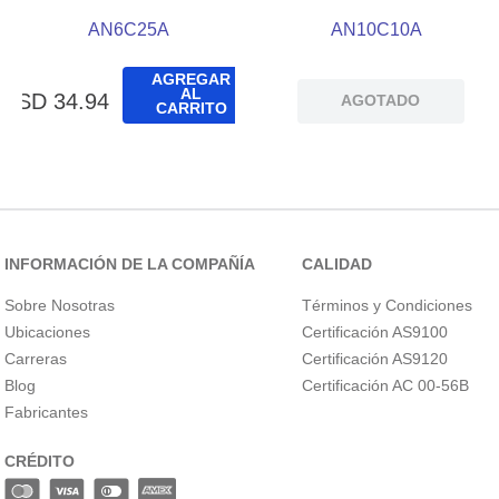
AN6C25A
AN10C10A
AGREGAR
AL
USD
34
.
94
AGOTADO
CARRITO
INFORMACIÓN DE LA COMPAÑÍA
CALIDAD
Sobre Nosotras
Términos y Condiciones
Ubicaciones
Certificación AS9100
Carreras
Certificación AS9120
Blog
Certificación AC 00-56B
Fabricantes
CRÉDITO