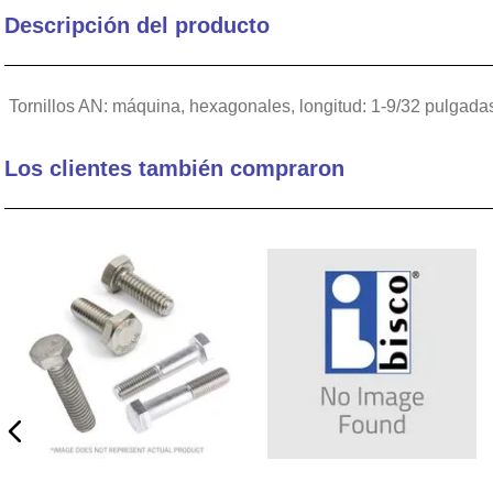
Descripción del producto
10
.
circular connector
Tornillos AN: máquina, hexagonales, longitud: 1-9/32 pulgadas,
Los clientes también compraron