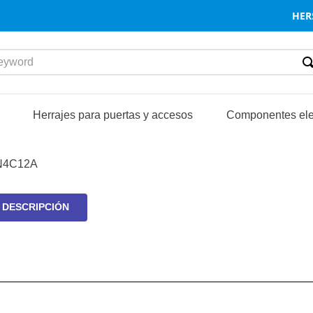
HER
word
S
Herrajes para puertas y accesos
Componentes ele
N4C12A
DESCRIPCIÓN