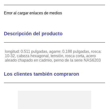
9
.
captive
Error al cargar enlaces de medios
10
.
active
Descripción del producto
longitud: 0.511 pulgadas, agarre: 0.188 pulgadas, rosca:
10-32, cabeza hexagonal, tensión, rosca corta, acero
aleado chapado en cadmio, perno de la serie NAS6203
Los clientes también compraron