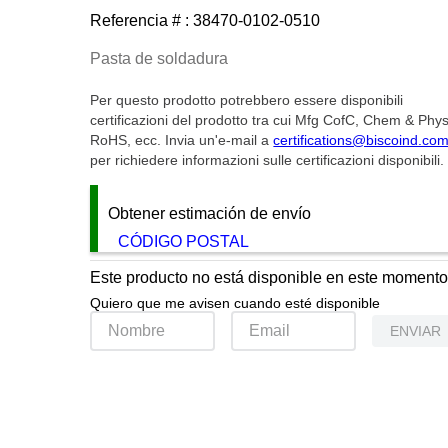
Referencia # :
38470-0102-0510
Pasta de soldadura
Per questo prodotto potrebbero essere disponibili
certificazioni del prodotto tra cui Mfg CofC, Chem & Phys
RoHS, ecc. Invia un'e-mail a
certifications@biscoind.co
per richiedere informazioni sulle certificazioni disponibili.
Obtener estimación de envío
CÓDIGO POSTAL
Este producto no está disponible en este moment
Quiero que me avisen cuando esté disponible
ENVIAR