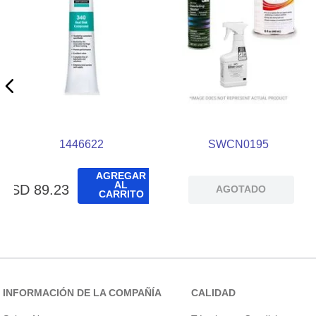
1446622
SWCN0195
AGREGAR
AL
USD
89
.
23
AGOTADO
CARRITO
INFORMACIÓN DE LA COMPAÑÍA
CALIDAD