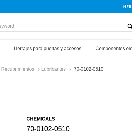
HER
word
S
Herrajes para puertas y accesos
Componentes ele
y Recubrimientos
Lubricantes
70-0102-0510
CHEMICALS
70-0102-0510