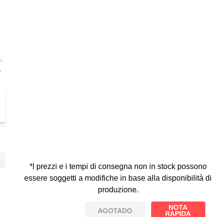
,
m
o
*I prezzi e i tempi di consegna non in stock possono
essere soggetti a modifiche in base alla disponibilità di
produzione.
NOTA
AGOTADO
RAPIDA