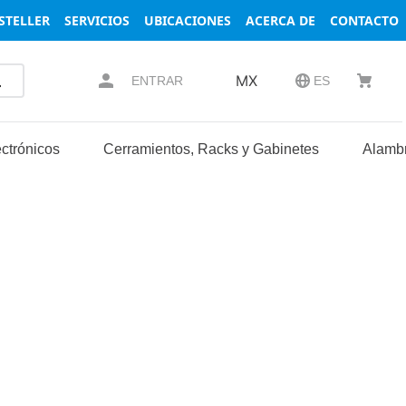
STELLER
SERVICIOS
UBICACIONES
ACERCA DE
CONTACTO
MX
ENTRAR
ES
ctrónicos
Cerramientos, Racks y Gabinetes
Alambr