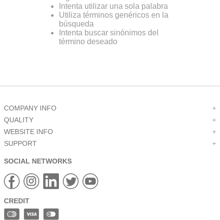
Intenta utilizar una sola palabra
9
.
relays
Utiliza términos genéricos en la
búsqueda
10
.
captive
Intenta buscar sinónimos del
término deseado
COMPANY INFO
+
QUALITY
+
WEBSITE INFO
+
SUPPORT
+
SOCIAL NETWORKS
CREDIT