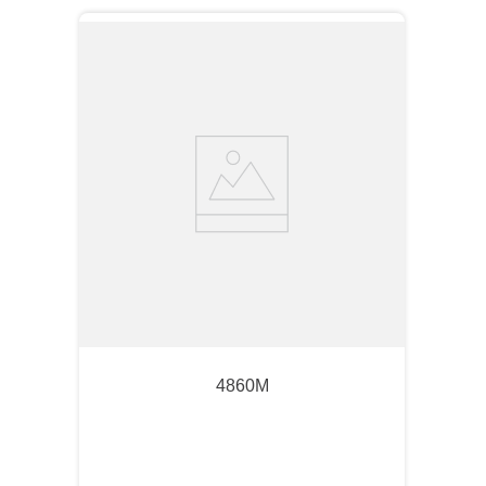
4860M