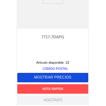
9
.
pin connectors
10
.
active
7717-7DAPG
Artículo disponible:
22
CÓDIGO POSTAL
MOSTRAR PRECIOS
NOTA RAPIDA
AGOTADO