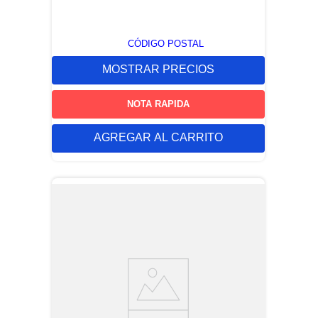
CÓDIGO POSTAL
MOSTRAR PRECIOS
NOTA RAPIDA
AGREGAR AL CARRITO