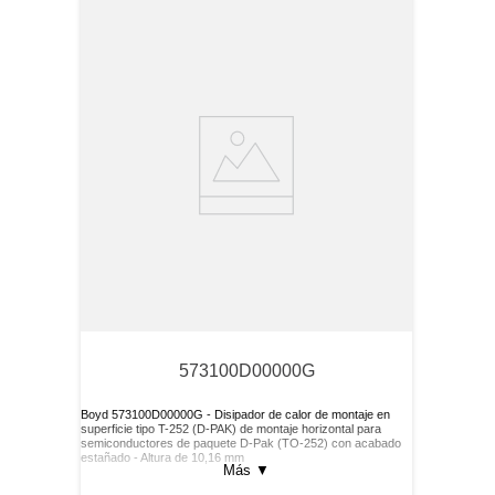
573100D00000G
Boyd 573100D00000G - Disipador de calor de montaje en
superficie tipo T-252 (D-PAK) de montaje horizontal para
semiconductores de paquete D-Pak (TO-252) con acabado
estañado - Altura de 10,16 mm
Más
▼