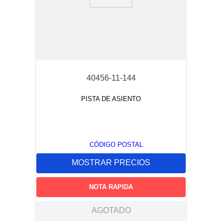
9
.
captive
10
.
active
40456-11-144
PISTA DE ASIENTO
CÓDIGO POSTAL
MOSTRAR PRECIOS
NOTA RAPIDA
AGOTADO