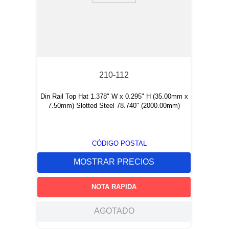
210-112
Din Rail Top Hat 1.378" W x 0.295" H (35.00mm x
7.50mm) Slotted Steel 78.740" (2000.00mm)
CÓDIGO POSTAL
MOSTRAR PRECIOS
NOTA RAPIDA
AGOTADO