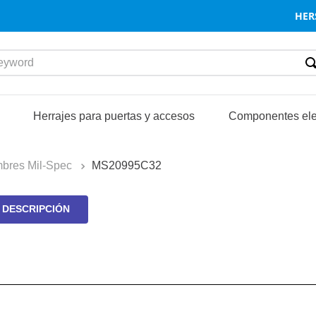
HER
word
S
Herrajes para puertas y accesos
Componentes ele
mbres Mil-Spec
MS20995C32
DESCRIPCIÓN