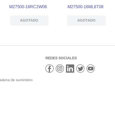
M27500-16RC2W06
M27500-16ML6T08
AGOTADO
AGOTADO
REDES SOCIALES
cadena de suministro