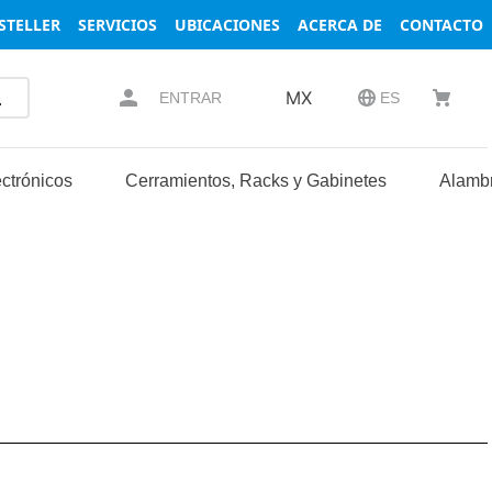
STELLER
SERVICIOS
UBICACIONES
ACERCA DE
CONTACTO
MX
ENTRAR
ES
ctrónicos
Cerramientos, Racks y Gabinetes
Alambr