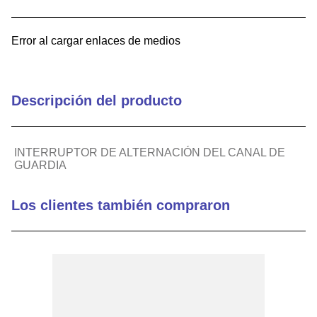
9
.
captive
Error al cargar enlaces de medios
10
.
active
Descripción del producto
INTERRUPTOR DE ALTERNACIÓN DEL CANAL DE
GUARDIA
Los clientes también compraron