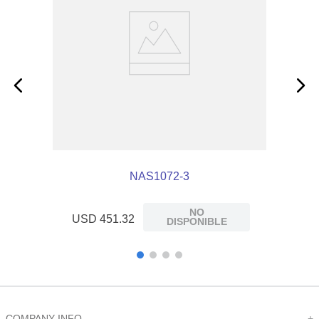
NAS1072-3
NO
USD
451
.
32
DISPONIBLE
COMPANY INFO
+