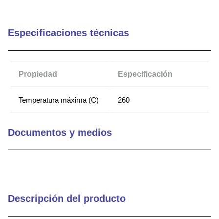
9
.
southco latch
10
.
nvent
Especificaciones técnicas
Propiedad
Especificación
Temperatura máxima (C)
260
Documentos y medios
Descripción del producto