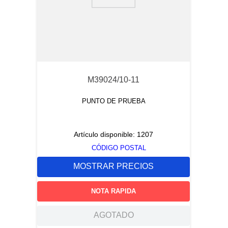
9
.
electronics
10
.
m83461
M39024/10-11
PUNTO DE PRUEBA
Artículo disponible:
1207
CÓDIGO POSTAL
MOSTRAR PRECIOS
NOTA RAPIDA
AGOTADO