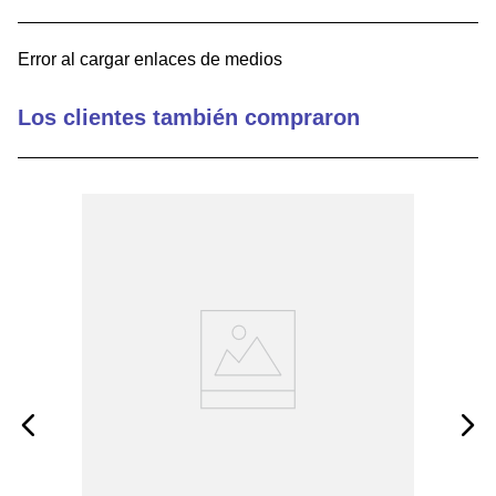
9
.
electronics
Error al cargar enlaces de medios
10
.
m83461
Los clientes también compraron