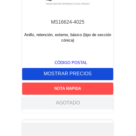
9
.
electronics
10
.
m83461
MS16624-4025
Anillo, retención, externo, básico (tipo de sección
cónica)
CÓDIGO POSTAL
MOSTRAR PRECIOS
NOTA RAPIDA
AGOTADO