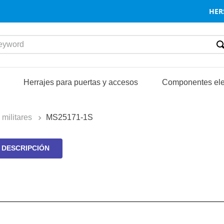
HER
word
S
Herrajes para puertas y accesos
Componentes ele
 militares
MS25171-1S
DESCRIPCIÓN