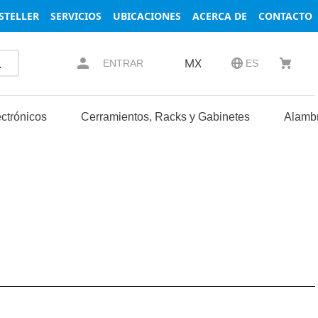
STELLER
SERVICIOS
UBICACIONES
ACERCA DE
CONTACTO
MX
ENTRAR
ES
ctrónicos
Cerramientos, Racks y Gabinetes
Alambr