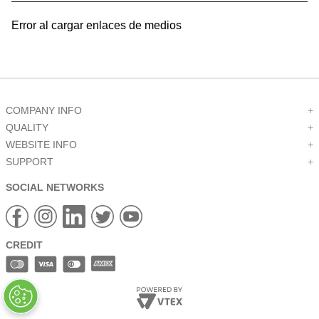
9
.
pin connectors
Error al cargar enlaces de medios
10
.
active
COMPANY INFO
+
QUALITY
+
WEBSITE INFO
+
SUPPORT
+
SOCIAL NETWORKS
CREDIT