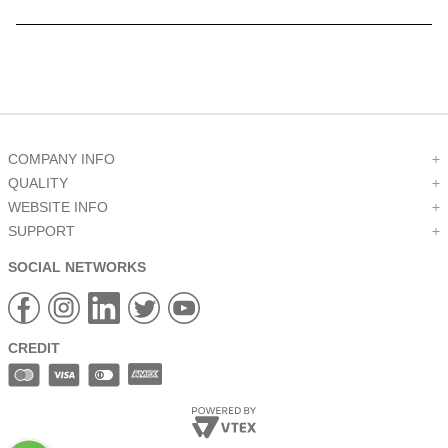
9
.
standoffs
10
.
c6002102
COMPANY INFO
+
QUALITY
+
WEBSITE INFO
+
SUPPORT
+
SOCIAL NETWORKS
CREDIT