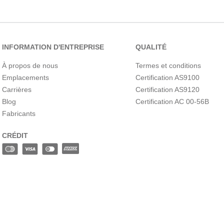
10
.
c6002102
INFORMATION D'ENTREPRISE
QUALITÉ
À propos de nous
Termes et conditions
Emplacements
Certification AS9100
Carrières
Certification AS9120
Blog
Certification AC 00-56B
Fabricants
CRÉDIT