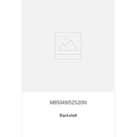
M85049/52S20N
Backshell