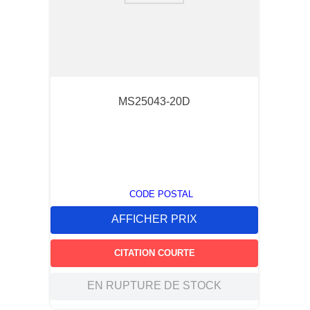
MS25043-20D
CODE POSTAL
AFFICHER PRIX
CITATION COURTE
EN RUPTURE DE STOCK