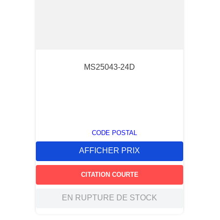
MS25043-24D
CODE POSTAL
AFFICHER PRIX
CITATION COURTE
EN RUPTURE DE STOCK