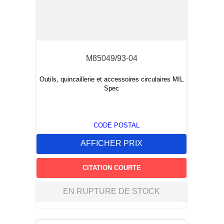
M85049/93-04
Outils, quincaillerie et accessoires circulaires MIL
Spec
CODE POSTAL
AFFICHER PRIX
CITATION COURTE
EN RUPTURE DE STOCK