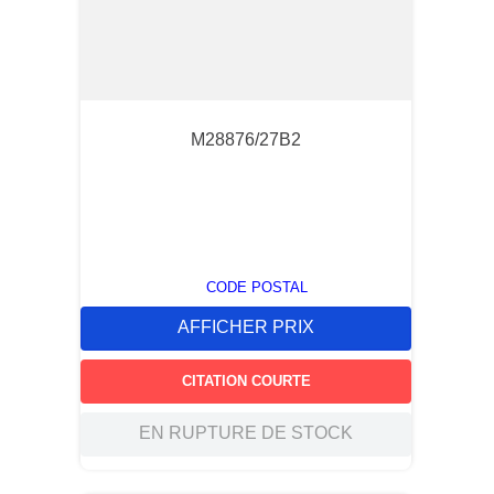
M28876/27B2
CODE POSTAL
AFFICHER PRIX
CITATION COURTE
EN RUPTURE DE STOCK