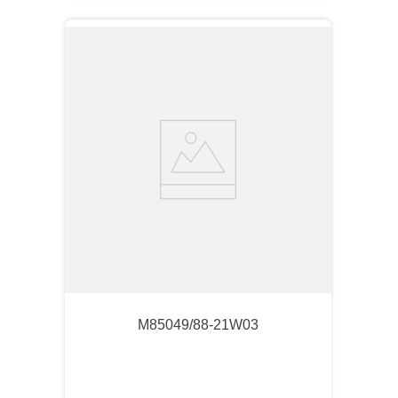
M85049/88-21W03