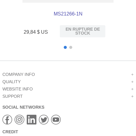
MS21266-1N
EN RUPTURE DE
29
,
84
$ US
STOCK
COMPANY INFO
+
QUALITY
+
WEBSITE INFO
+
SUPPORT
+
SOCIAL NETWORKS
CREDIT