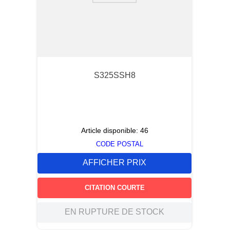
S325SSH8
Article disponible:
46
CODE POSTAL
AFFICHER PRIX
CITATION COURTE
EN RUPTURE DE STOCK