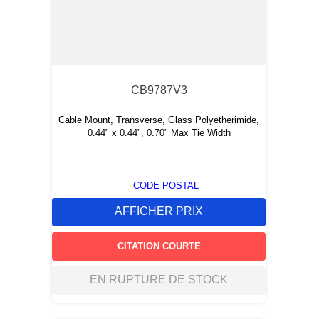
CB9787V3
Cable Mount, Transverse, Glass Polyetherimide,
0.44" x 0.44", 0.70" Max Tie Width
CODE POSTAL
AFFICHER PRIX
CITATION COURTE
EN RUPTURE DE STOCK