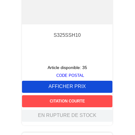
S325SSH10
Article disponible:
35
CODE POSTAL
AFFICHER PRIX
CITATION COURTE
EN RUPTURE DE STOCK