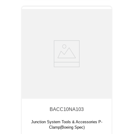
BACC10NA103
Junction System Tools & Accessories P-
Clamp(Boeing Spec)