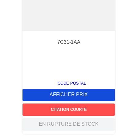
7C31-1AA
CODE POSTAL
AFFICHER PRIX
CITATION COURTE
EN RUPTURE DE STOCK