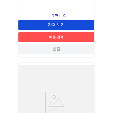
우편 번호
가격 보기
빠른 견적
품절