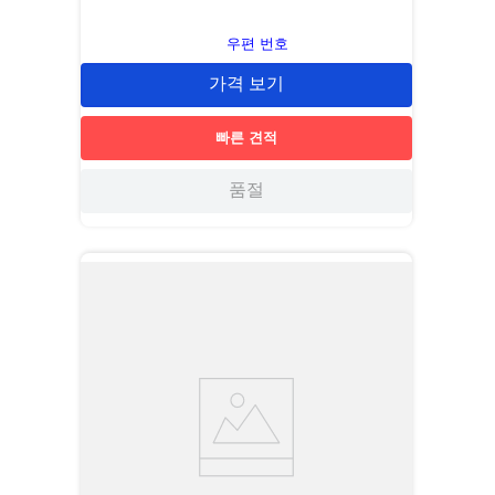
우편 번호
가격 보기
빠른 견적
품절