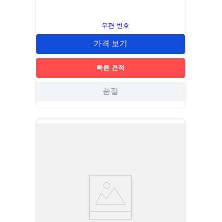
우편 번호
가격 보기
빠른 견적
품절