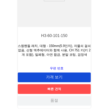
H3-60-101-150
스윙핸들 래치, 대형 - 150mm(5.9인치), 자물쇠 걸쇠
없음, 선형 액추에이터와 함께 사용, CH 751 키(키 2
개 포함), 밀폐형, 아연 합금, 분말 코팅, 검정색
우편 번호
가격 보기
빠른 견적
품절