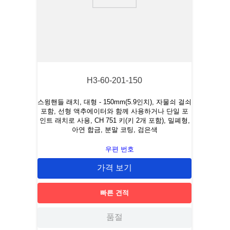
9
.
m21143
10
.
2440
H3-60-201-150
스윙핸들 래치, 대형 - 150mm(5.9인치), 자물쇠 걸쇠
포함, 선형 액추에이터와 함께 사용하거나 단일 포
인트 래치로 사용, CH 751 키(키 2개 포함), 밀폐형,
아연 합금, 분말 코팅, 검은색
우편 번호
가격 보기
빠른 견적
품절