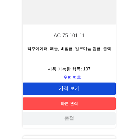
AC-75-101-11
액추에이터, 패들, 비잠금, 알루미늄 합금, 블랙
사용 가능한 항목:
107
우편 번호
가격 보기
빠른 견적
품절