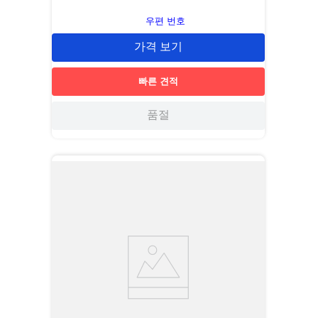
우편 번호
가격 보기
빠른 견적
품절