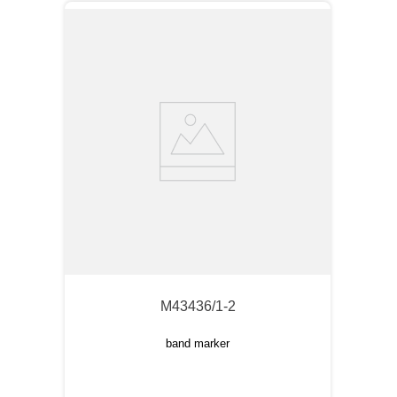
M43436/1-2
band marker