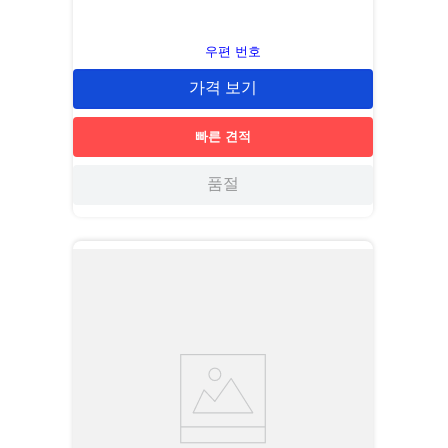
우편 번호
가격 보기
빠른 견적
품절