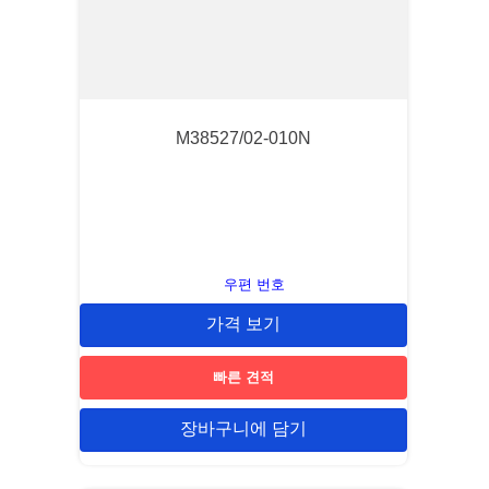
M38527/02-010N
우편 번호
가격 보기
빠른 견적
장바구니에 담기