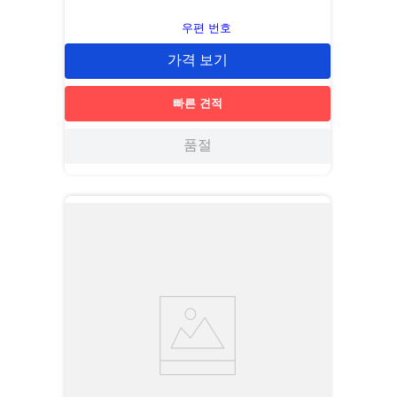
우편 번호
가격 보기
빠른 견적
품절