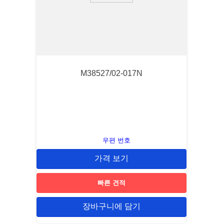
M38527/02-017N
우편 번호
가격 보기
빠른 견적
장바구니에 담기