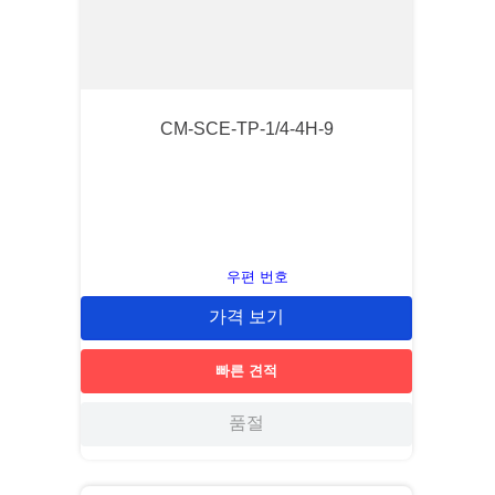
CM-SCE-TP-1/4-4H-9
우편 번호
가격 보기
빠른 견적
품절