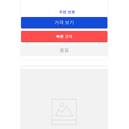
우편 번호
가격 보기
빠른 견적
품절