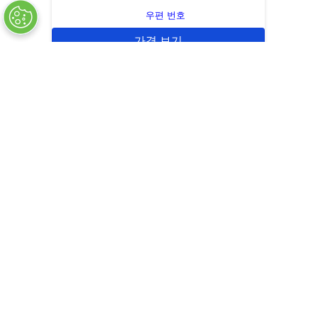
우편 번호
가격 보기
빠른 견적
품절
COMPANY INFO
+
QUALITY
+
WEBSITE INFO
+
SUPPORT
+
SOCIAL NETWORKS