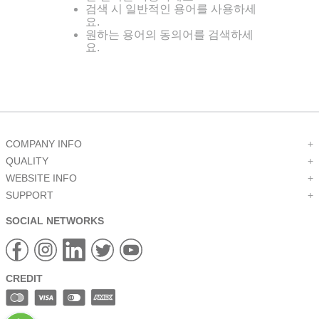
검색 시 일반적인 용어를 사용하세
9
.
1221
요.
원하는 용어의 동의어를 검색하세
10
.
2-56
요.
COMPANY INFO
+
QUALITY
+
WEBSITE INFO
+
SUPPORT
+
SOCIAL NETWORKS
CREDIT