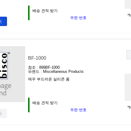
배송 견적 받기
*N
우편 번호
서
BF-1000
참조 :
899BF-1000
브랜드 :
Miscellaneous Products
매우 부드러운 실리콘 폼
배송 견적 받기
*N
우편 번호
서