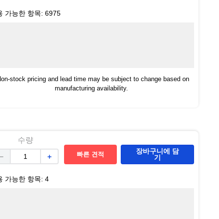
용 가능한 항목:
6975
on-stock pricing and lead time may be subject to change based on
manufacturing availability.
수량
장바구니에 담
빠른 견적
－
＋
기
용 가능한 항목:
4