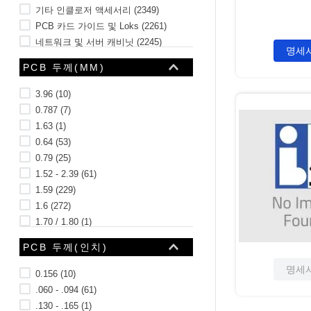
기타 인클로저 액세서리
(
2349
)
PCB 카드 가이드 및 Loks
(
2261
)
네트워크 및 서버 캐비닛
(
2245
)
명세
계측기 인클로저
(
2221
)
PCB 두께(MM)
115개 더 보기
3.96
(
10
)
0.787
(
7
)
1.63
(
1
)
0.64
(
53
)
0.79
(
25
)
1.52 - 2.39
(
61
)
1.59
(
229
)
1.6
(
272
)
1.70 / 1.80
(
1
)
1.85 / 1.98
(
1
)
PCB 두께(인치)
10개 더 보기
명세
0.156
(
10
)
.060 - .094
(
61
)
.130 - .165
(
1
)