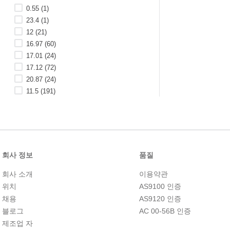
0.55
(
1
)
23.4
(
1
)
12
(
21
)
16.97
(
60
)
17.01
(
24
)
17.12
(
72
)
20.87
(
24
)
11.5
(
191
)
17
(
25
)
10
(
49
)
너비(인치)
32개 더 보기
회사 정보
품질
회사 소개
이용약관
위치
AS9100 인증
채용
AS9120 인증
블로그
AC 00-56B 인증
제조업 자