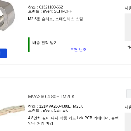
참조 :
61321100-662
사
브랜드 :
nVent SCHROFF
M2.5용 슬리브, 스테인레스 스틸
배송 견적 받기
*N
우편 번호
서
MVA260-4.80ETM2LK
참조 :
121MVA260-4.80ETM2LK
사
브랜드 :
nVent Calmark
4.8인치 길이 나사 작동 카드 Lok PCB 리테이너, 블랙
양극 처리 마감