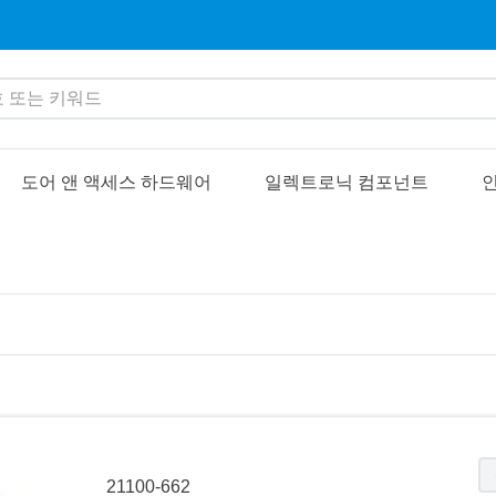
또는 키워드
도어 앤 액세스 하드웨어
일렉트로닉 컴포넌트
인
21100-662