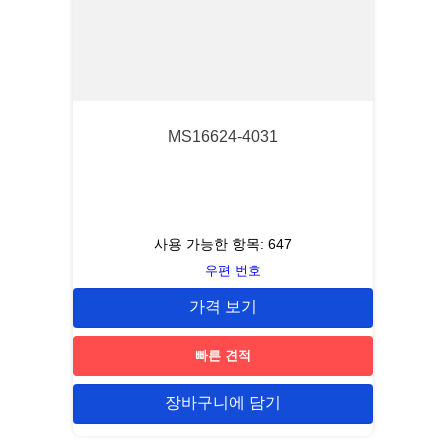
MS16624-4031
사용 가능한 항목:
647
우편 번호
가격 보기
빠른 견적
장바구니에 담기