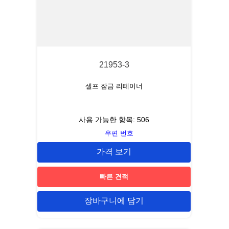
21953-3
셀프 잠금 리테이너
사용 가능한 항목:
506
우편 번호
가격 보기
빠른 견적
장바구니에 담기