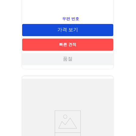
우편 번호
가격 보기
빠른 견적
품절