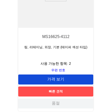
MS16625-4112
링, 리테이닝, 외장, 기본 (테이퍼 섹션 타입)
사용 가능한 항목:
2
우편 번호
가격 보기
빠른 견적
품절