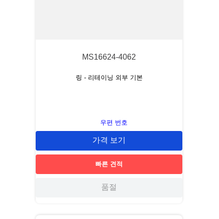
MS16624-4062
링 - 리테이닝 외부 기본
우편 번호
가격 보기
빠른 견적
품절