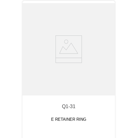
Q1-31
E RETAINER RING