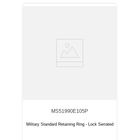
MS51990E105P
Military Standard Retaining Ring - Lock Serrated