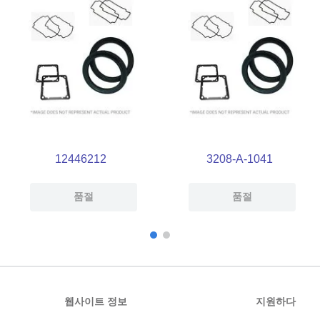
12446212
3208-A-1041
품절
품절
웹사이트 정보
지원하다