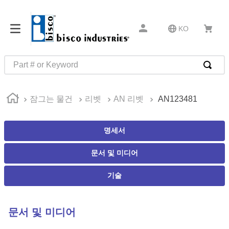
KO
Part # or Keyword
인기 검색어
잠그는 물건
리벳
AN 리벳
AN123481
1
.
m22759
2
.
m1
명세서
3
.
2440
문서 및 미디어
4
.
m21143
5
.
m81935
기술
6
.
3m tape
7
.
compression latch
문서 및 미디어
8
.
m25988