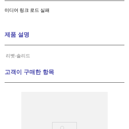
9
.
m83519
미디어 링크 로드 실패
10
.
standoff
제품 설명
리벳-솔리드
고객이 구매한 항목