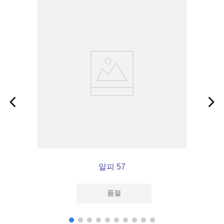
알피 57
품절