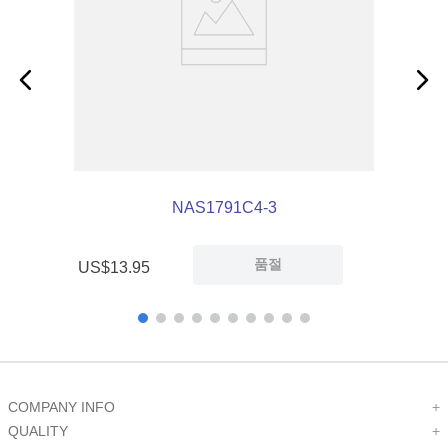
NAS1791C4-3
품절
US$
13
.
95
COMPANY INFO
+
QUALITY
+