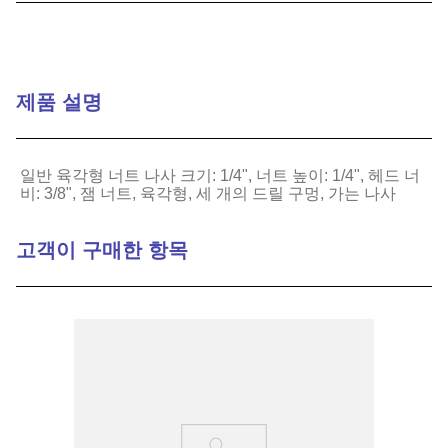
9
.
1221
10
.
2-56
제품 설명
일반 육각형 너트 나사 크기: 1/4", 너트 높이: 1/4", 헤드 너
비: 3/8", 잼 너트, 육각형, 세 개의 드릴 구멍, 가는 나사
고객이 구매한 항목