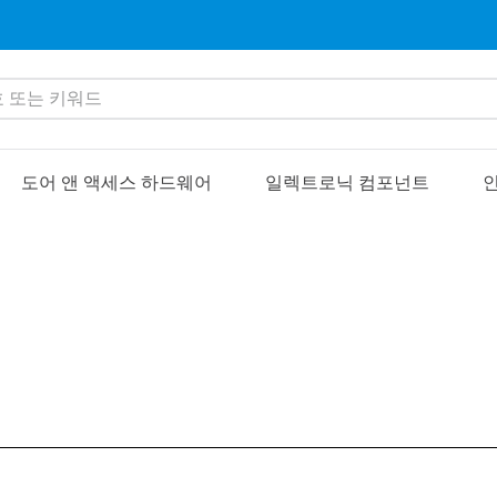
또는 키워드
도어 앤 액세스 하드웨어
일렉트로닉 컴포넌트
인