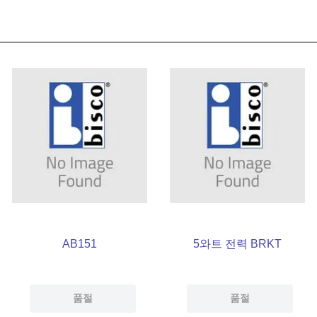
AB151
5와트 전력 BRKT
품절
품절