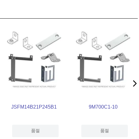
JSFM14B21P245B1
9M700C1-10
품절
품절