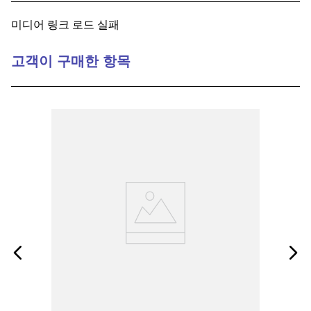
9
.
1221
미디어 링크 로드 실패
10
.
2-56
고객이 구매한 항목