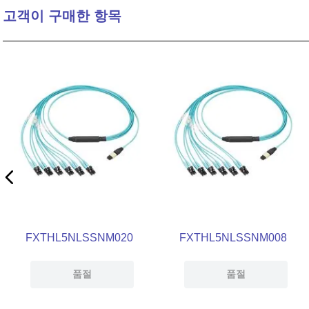
고객이 구매한 항목
10
.
2-56
FXTHL5NLSSNM020
FXTHL5NLSSNM008
품절
품절