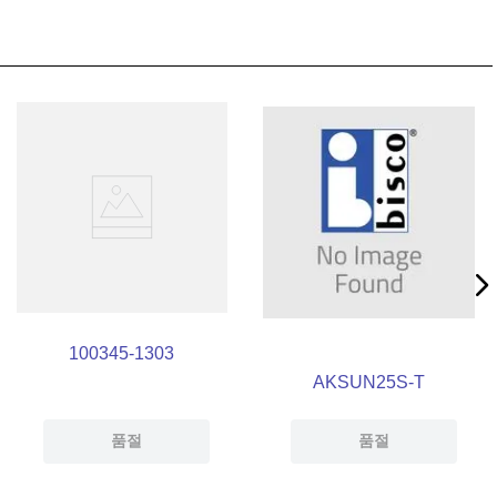
100345-1303
AKSUN25S-T
품절
품절