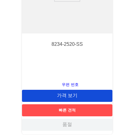
8234-2520-SS
우편 번호
가격 보기
빠른 견적
품절