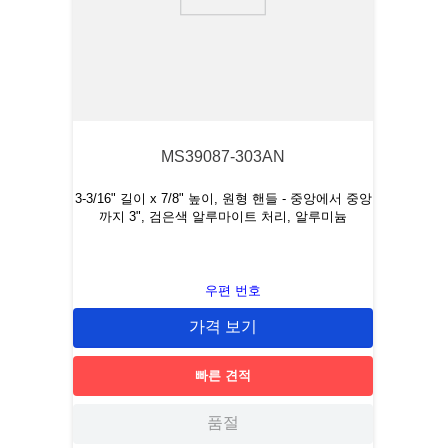
9
.
relays
10
.
16 5
MS39087-303AN
3-3/16" 길이 x 7/8" 높이, 원형 핸들 - 중앙에서
중앙
까지 3"
, 검은색 알루마이트 처리, 알루미늄
우편 번호
가격 보기
빠른 견적
품절