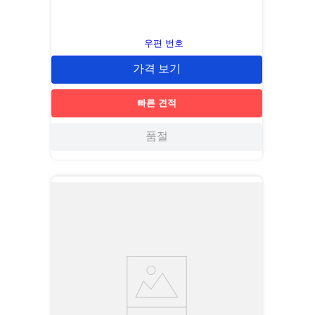
우편 번호
가격 보기
빠른 견적
품절