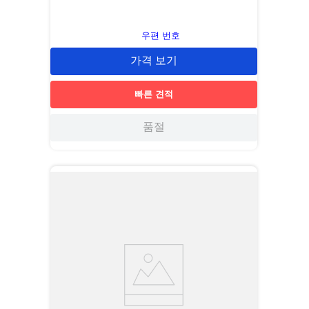
우편 번호
가격 보기
빠른 견적
품절