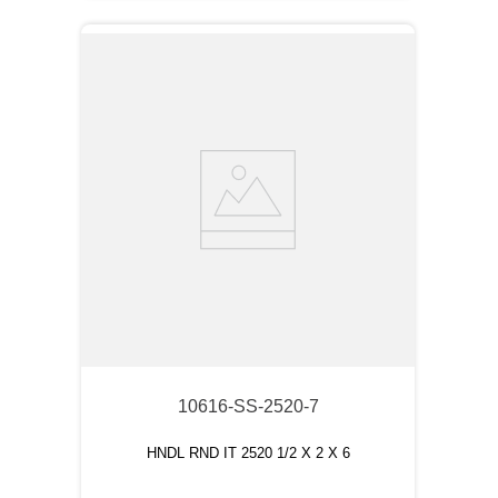
10616-SS-2520-7
HNDL RND IT 2520 1/2 X 2 X 6