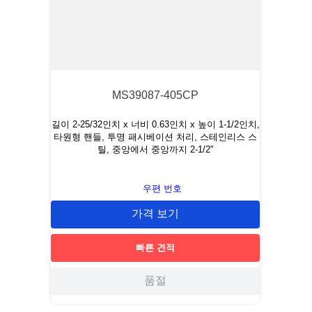
MS39087-405CP
길이 2-25/32인치 x 너비 0.63인치 x 높이 1-1/2인치,
타원형 핸들, 투명 패시베이션 처리, 스테인리스 스
틸, 중앙에서 중앙까지 2-1/2"
우편 번호
가격 보기
빠른 견적
품절