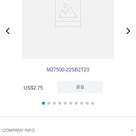
M27500-22SB2T23
품절
US$
2
.
75
COMPANY INFO
+