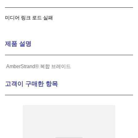
9
.
1221
미디어 링크 로드 실패
10
.
2-56
제품 설명
AmberStrand® 복합 브레이드
고객이 구매한 항목