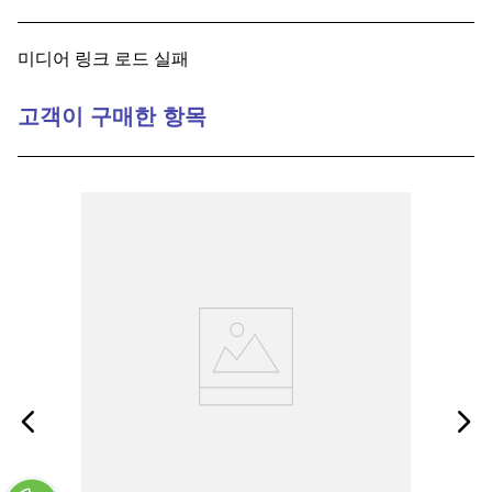
9
.
12050
미디어 링크 로드 실패
10
.
10 00
고객이 구매한 항목