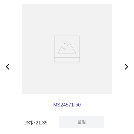
MS24571-50
품절
US$
721
.
35