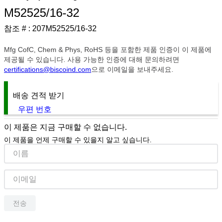
M52525/16-32
9
.
1221
참조 # :
207M52525/16-32
10
.
2-56
Mfg CofC, Chem & Phys, RoHS 등을 포함한 제품 인증이 이 제품에
제공될 수 있습니다. 사용 가능한 인증에 대해 문의하려면
certifications@biscoind.com
으로 이메일을 보내주세요.
배송 견적 받기
우편 번호
이 제품은 지금 구매할 수 없습니다.
이 제품을 언제 구매할 수 있을지 알고 싶습니다.
전송