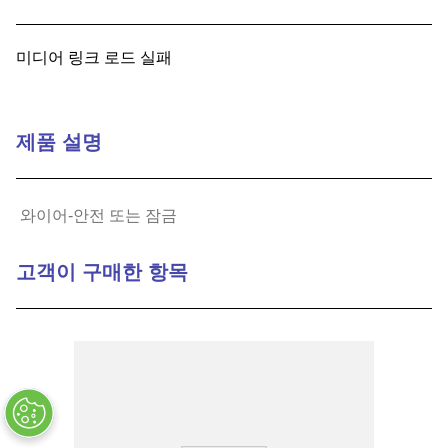
9
.
relays
미디어 링크 로드 실패
10
.
16 5
제품 설명
와이어-안전 또는 잠금
고객이 구매한 항목