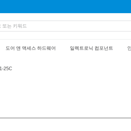
또는 키워드
도어 앤 액세스 하드웨어
일렉트로닉 컴포넌트
인
1-25C