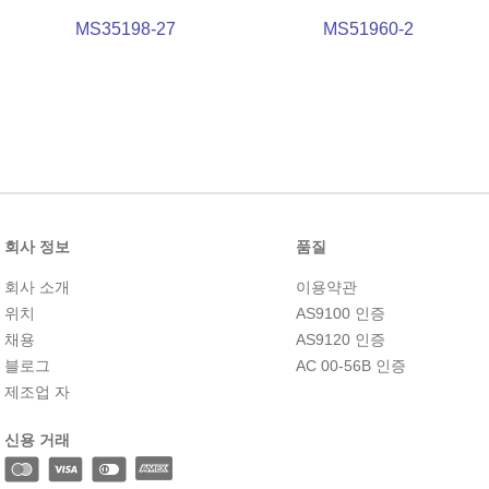
MS35198-27
MS51960-2
회사 정보
품질
회사 소개
이용약관
위치
AS9100 인증
채용
AS9120 인증
블로그
AC 00-56B 인증
제조업 자
신용 거래