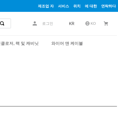
제조업 자
서비스
위치
에 대한
연락하다
KR
로그인
KO
클로저, 랙 및 캐비닛
와이어 앤 케이블