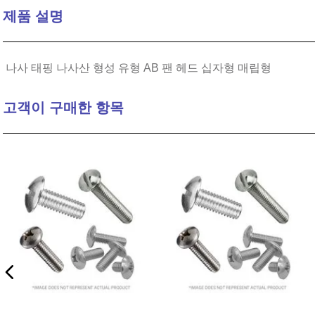
제품 설명
10
.
16 5
나사 태핑 나사산 형성 유형 AB 팬 헤드 십자형 매립형
고객이 구매한 항목