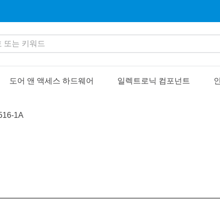
또는 키워드
도어 앤 액세스 하드웨어
일렉트로닉 컴포넌트
인
516-1A