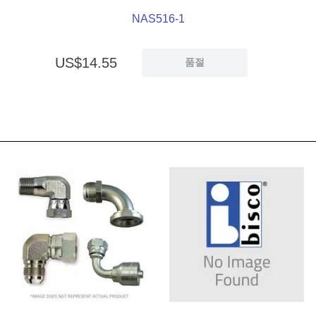
NAS516-1
US$
14
.
55
품절