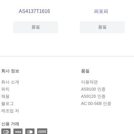
AS4137T1616
피포피
품절
품절
회사 정보
품질
회사 소개
이용약관
위치
AS9100 인증
채용
AS9120 인증
블로그
AC 00-56B 인증
제조업 자
신용 거래