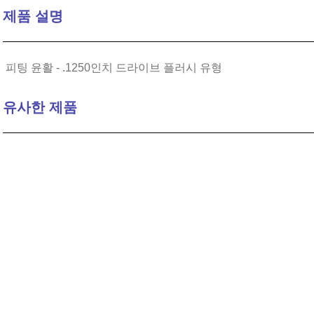
제품 설명
10
.
2-56
피팅 윤활 - .1250인치 드라이브 플러시 유형
유사한 제품