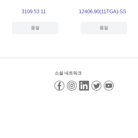
3109 53 11
12406.90(11TGA)-SS
품절
품절
소셜 네트워크