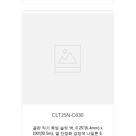
CLT25N-C630
골판 직기 튜빙 슬릿 벽, 0.25"(6.4mm) x
100'(30.5m), 열 안정화 검정색 나일론 6.