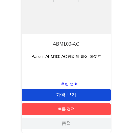
ABM100-AC
Panduit ABM100-AC 케이블 타이 마운트
우편 번호
가격 보기
빠른 견적
품절