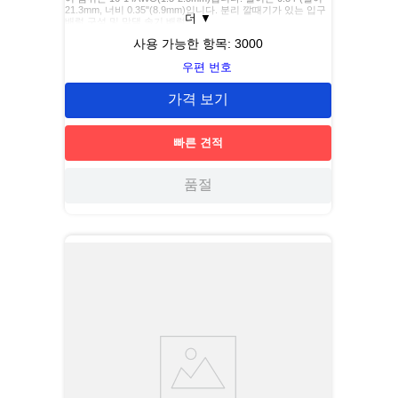
21.3mm, 너비 0.35"(8.9mm)입니다. 분리 깔때기가 있는 입구
더
▼
배럴 구성 및 맞댐 솔기 배럴.
사용 가능한 항목:
3000
우편 번호
가격 보기
빠른 견적
품절