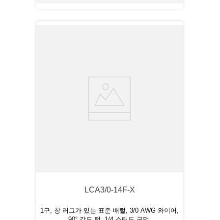
LCA3/0-14F-X
1구, 창 러그가 있는 표준 배럴, 3/0 AWG 와이어,
90° 각도 텅, 1/4 스터드 구멍.