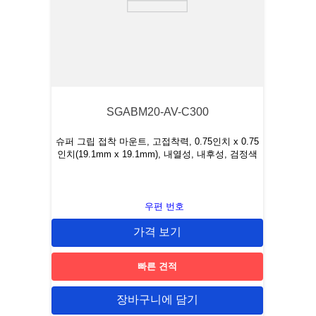
SGABM20-AV-C300
슈퍼 그립 접착 마운트, 고접착력, 0.75인치 x 0.75
인치(19.1mm x 19.1mm), 내열성, 내후성, 검정색
우편 번호
가격 보기
빠른 견적
장바구니에 담기