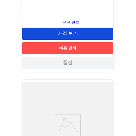
우편 번호
가격 보기
빠른 견적
품절