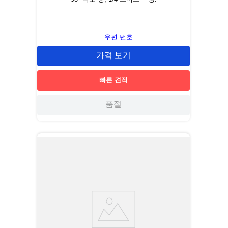
우편 번호
가격 보기
빠른 견적
품절