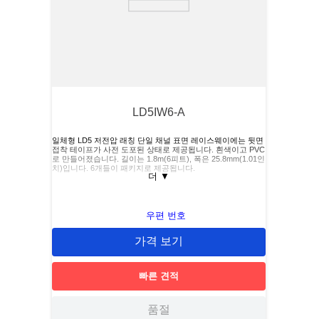
LD5IW6-A
일체형 LD5 저전압 래칭 단일 채널 표면 레이스웨이에는 뒷면
접착 테이프가 사전 도포된 상태로 제공됩니다. 흰색이고 PVC
로 만들어졌습니다. 길이는 1.8m(6피트), 폭은 25.8mm(1.01인
치)입니다. 6개들이 패키지로 제공됩니다.
더
▼
우편 번호
가격 보기
빠른 견적
품절