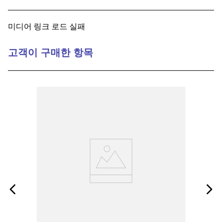
9
.
1221
미디어 링크 로드 실패
10
.
2-56
고객이 구매한 항목