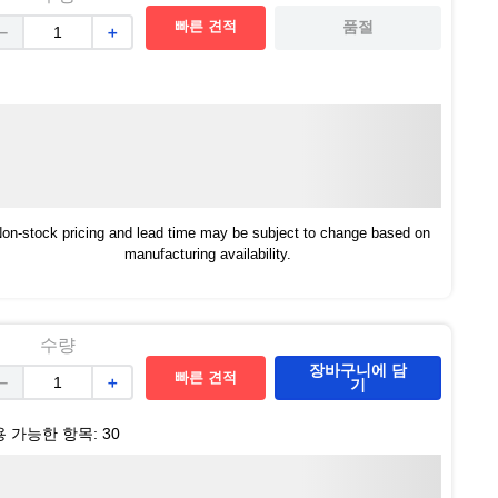
빠른 견적
품절
－
＋
on-stock pricing and lead time may be subject to change based on
manufacturing availability.
수량
장바구니에 담
빠른 견적
－
＋
기
용 가능한 항목:
30