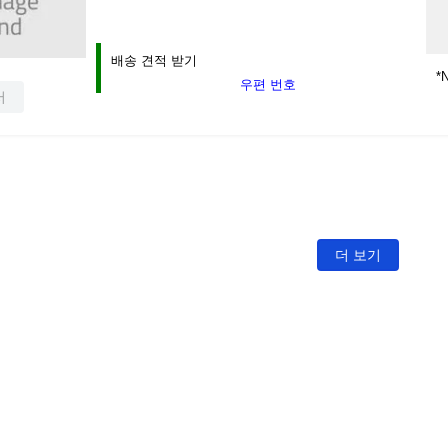
배송 견적 받기
*N
우편 번호
서
더 보기