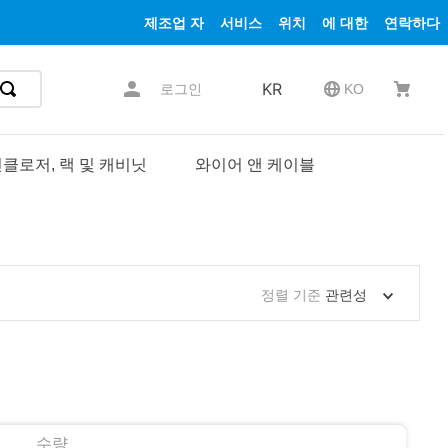
제조업 자
서비스
위치
에 대한
연락하다
KR
로그인
KO
클로저, 랙 및 캐비닛
와이어 앤 케이블
정렬 기준
관련성
수량