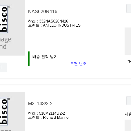
NAS620N416
참조 :
332NAS620N416
브랜드 :
ANILLO INDUSTRIES
배송 견적 받기
*N
우편 번호
서
M21143/2-2
참조 :
518M21143/2-2
사
브랜드 :
Richard Manno