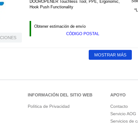
Soli
DOOROPENER Touchless Tool, PPE, Ergonomic,
Hook Push Functionality
*L
Obtener estimación de envío
CÓDIGO POSTAL
ACIONES
MOSTRAR MÁS
INFORMACIÓN DEL SITIO WEB
APOYO
Política de Privacidad
Contacto
Servicio AOG
Servicios de 