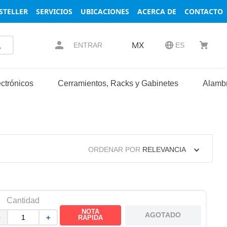
STELLER
SERVICIOS
UBICACIONES
ACERCA DE
CONTACTO
MX
ENTRAR
ES
ctrónicos
Cerramientos, Racks y Gabinetes
Alambr
ORDENAR POR
RELEVANCIA
Cantidad
NOTA
AGOTADO
－
＋
RAPIDA