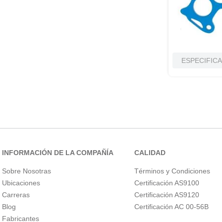
ESPECIFIC
COLOR DEL
PRODUCTO
INFORMACIÓN DE LA COMPAÑÍA
CALIDAD
Sobre Nosotras
Términos y Condiciones
Ubicaciones
Certificación AS9100
Carreras
Certificación AS9120
Blog
Certificación AC 00-56B
COLOR DEL TEMPLO
Fabricantes