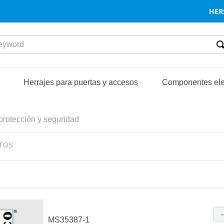
HER
word
S
Herrajes para puertas y accesos
Componentes ele
protección y seguridad
TOS
MS35387-1