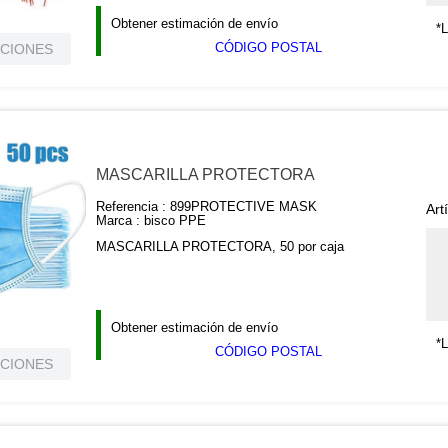
«SELLADO, NO SE QUITA».
Obtener estimación de envío
*L
CÓDIGO POSTAL
ACIONES
MASCARILLA PROTECTORA
Referencia :
899PROTECTIVE MASK
Art
Marca :
bisco PPE
MASCARILLA PROTECTORA, 50 por caja
Obtener estimación de envío
*L
CÓDIGO POSTAL
ACIONES