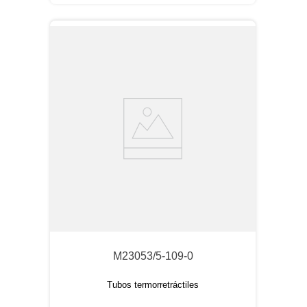
M23053/5-109-0
Tubos termorretráctiles