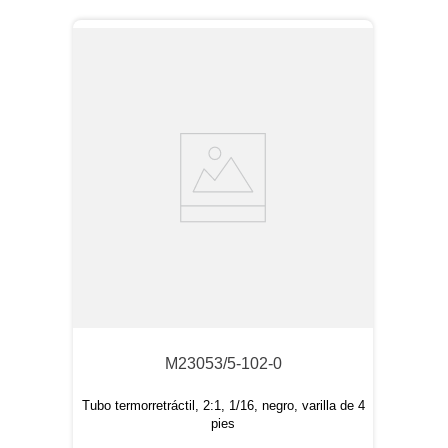
M23053/5-102-0
Tubo termorretráctil, 2:1, 1/16, negro, varilla de 4
pies