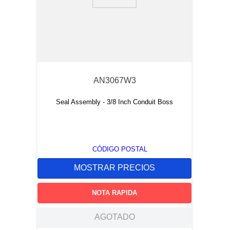
9
.
m21143
10
.
2440
AN3067W3
Seal Assembly - 3/8 Inch Conduit Boss
CÓDIGO POSTAL
MOSTRAR PRECIOS
NOTA RAPIDA
AGOTADO