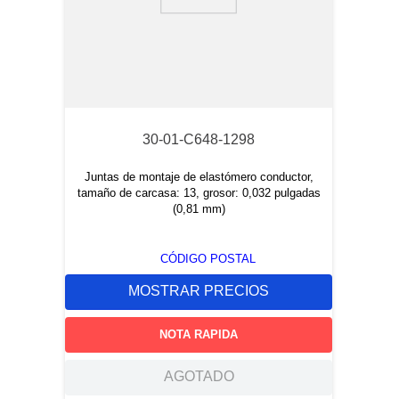
9
.
handles unlimited
10
.
door mounting
30-01-C648-1298
Juntas de montaje de elastómero conductor,
tamaño de carcasa: 13, grosor: 0,032 pulgadas
(0,81 mm)
CÓDIGO POSTAL
MOSTRAR PRECIOS
NOTA RAPIDA
AGOTADO