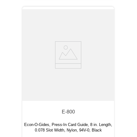
E-800
Econ-O-Gides, Press-In Card Guide, 8 in. Length,
0.078 Slot Width, Nylon, 94V-0, Black