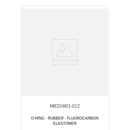
M83248/1-012
O-RING - RUBBER - FLUOROCARBON
ELASTOMER