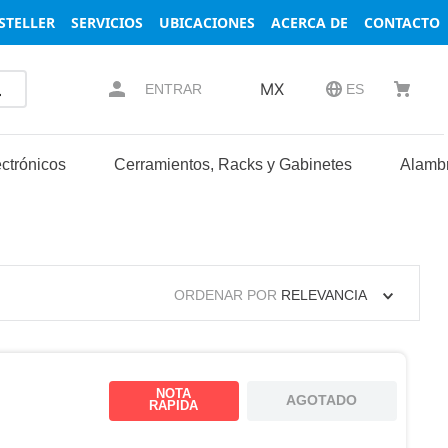
STELLER
SERVICIOS
UBICACIONES
ACERCA DE
CONTACTO
MX
ENTRAR
ES
ctrónicos
Cerramientos, Racks y Gabinetes
Alambr
ORDENAR POR
RELEVANCIA
NOTA
AGOTADO
RAPIDA