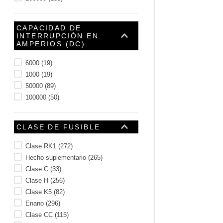
CAPACIDAD DE
INTERRUPCIÓN EN
AMPERIOS (DC)
6000
(
19
)
1000
(
19
)
50000
(
89
)
100000
(
50
)
CLASE DE FUSIBLE
Clase RK1
(
272
)
Hecho suplementario
(
265
)
Clase C
(
33
)
Clase H
(
256
)
Clase K5
(
82
)
Enano
(
296
)
Clase CC
(
115
)